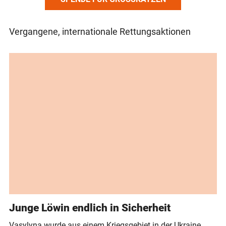
Vergangene, internationale Rettungsaktionen
Junge Löwin endlich in Sicherheit
Vasylyna wurde aus einem Kriegsgebiet in der Ukraine