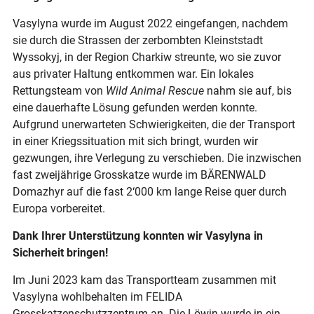
Vasylyna wurde im August 2022 eingefangen, nachdem
sie durch die Strassen der zerbombten Kleinststadt
Wyssokyj, in der Region Charkiw streunte, wo sie zuvor
aus privater Haltung entkommen war. Ein lokales
Rettungsteam von
Wild Animal Rescue
nahm sie auf, bis
eine dauerhafte Lösung gefunden werden konnte.
Aufgrund unerwarteten Schwierigkeiten, die der Transport
in einer Kriegssituation mit sich bringt, wurden wir
gezwungen, ihre Verlegung zu verschieben. Die inzwischen
fast zweijährige Grosskatze wurde im BÄRENWALD
Domazhyr auf die fast 2‘000 km lange Reise quer durch
Europa vorbereitet.
Dank Ihrer Unterstützung konnten wir Vasylyna in
Sicherheit bringen!
Im Juni 2023 kam das Transportteam zusammen mit
Vasylyna wohlbehalten im FELIDA
Grosskatzenschutzzentrum an. Die Löwin wurde in ein