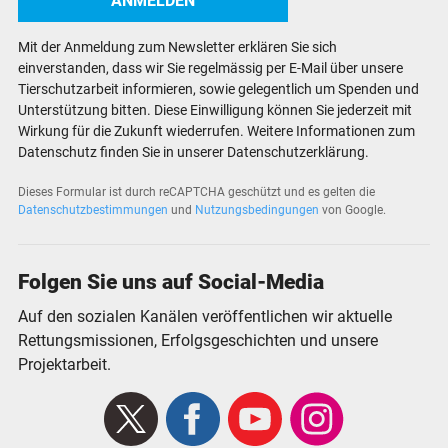
Mit der Anmeldung zum Newsletter erklären Sie sich
einverstanden, dass wir Sie regelmässig per E-Mail über unsere
Tierschutzarbeit informieren, sowie gelegentlich um Spenden und
Unterstützung bitten. Diese Einwilligung können Sie jederzeit mit
Wirkung für die Zukunft wiederrufen. Weitere Informationen zum
Datenschutz finden Sie in unserer Datenschutzerklärung.
Dieses Formular ist durch reCAPTCHA geschützt und es gelten die
Datenschutzbestimmungen
und
Nutzungsbedingungen
von Google.
Folgen Sie uns auf Social-Media
Auf den sozialen Kanälen veröffentlichen wir aktuelle
Rettungsmissionen, Erfolgsgeschichten und unsere
Projektarbeit.
X
Facebook
Youtube
Instagram