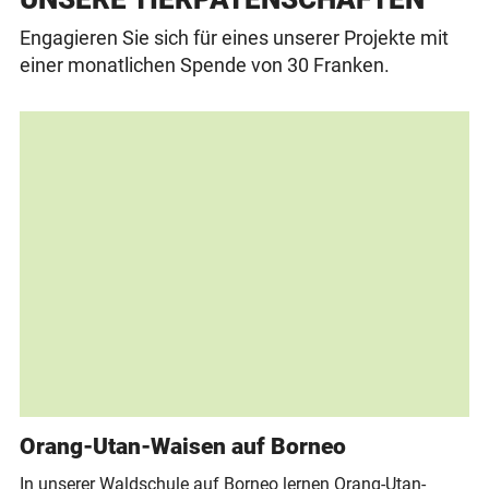
Engagieren Sie sich für eines unserer Projekte mit
einer monatlichen Spende von 30 Franken.
Orang-Utan-Waisen auf Borneo
In unserer Waldschule auf Borneo lernen Orang-Utan-