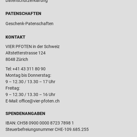
Datenschutzerklärung
PATENSCHAFTEN
Geschenk-Patenschaften
KONTAKT
VIER PFOTEN in der Schweiz
Altstetterstrasse 124
8048 Zürich
Tel:
+41 43 311 80 90
Montag bis Donnerstag:
9 – 12.30 / 13.30 – 17 Uhr
Freitag:
9 – 12.30 / 13.30 – 16 Uhr
E-Mail:
office@vier-pfoten.ch
SPENDENANGABEN
IBAN: CH58 0900 0000 8723 7898 1
Steuerbefreiungsnummer CHE-109.685.255