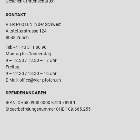
Geschenk-Patenschaften
KONTAKT
VIER PFOTEN in der Schweiz
Altstetterstrasse 124
8048 Zürich
Tel:
+41 43 311 80 90
Montag bis Donnerstag:
9 – 12.30 / 13.30 – 17 Uhr
Freitag:
9 – 12.30 / 13.30 – 16 Uhr
E-Mail:
office@vier-pfoten.ch
SPENDENANGABEN
IBAN: CH58 0900 0000 8723 7898 1
Steuerbefreiungsnummer CHE-109.685.255