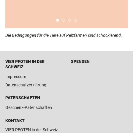
Die Bedingungen für die Tiere auf Pelzfarmen sind schockierend.
Pe
VIER PFOTEN IN DER
SPENDEN
SCHWEIZ
Impressum
Datenschutzerklärung
PATENSCHAFTEN
Geschenk-Patenschaften
KONTAKT
VIER PFOTEN in der Schweiz